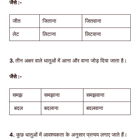
जैसे :-
जीत
जिताना
जितवाना
लेट
लिटाना
लिटवाना
3.
तीन अक्षर वाले धातुओं में आना और वाना जोड़ दिया जाता है।
जैसे :-
समझ
समझाना
समझवाना
बदल
बदलाना
बदलवाना
4.
कुछ धातुओं में आवश्यकता के अनुसार प्रत्यय लगाए जाते हैं।