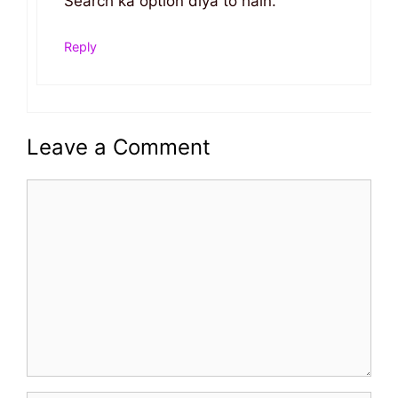
Search ka option diya to hain.
Reply
Leave a Comment
Comment