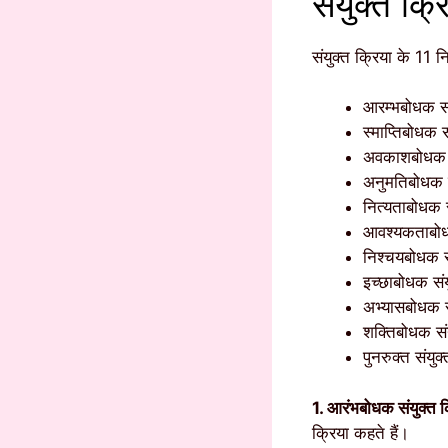
संयुक्त क्र
संयुक्त क्रिया के 11 न
आरम्भबोधक सं
स्माप्तिबोधक स
अवकाशबोधक सं
अनुमतिबोधक स
नित्यताबोधक स
आवश्यकताबोधक
निश्चयबोधक सं
इच्छाबोधक संय
अभ्यासबोधक सं
शक्तिबोधक संय
पुनरुक्त संयुक
1. आरंभबोधक संयुक्त क
क्रिया कहते हैं।