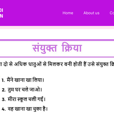
Home
About us
Co