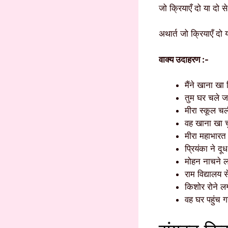
जो क्रियाएँ दो या दो स
अथार्त जो क्रियाएँ दो य
वाक्य उदाहरण :-
मैंने खाना खा
तुम घर चले 
मीरा स्कूल च
वह खाना खा च
मीरा महाभारत
प्रियंका ने दू
मोहन नाचने 
राम विद्यालय
किशोर रोने ल
वह घर पहुंच 