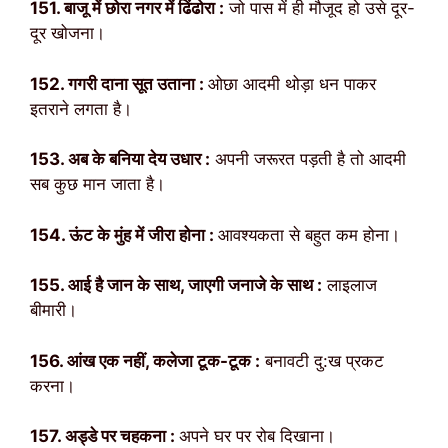
151. बाजू में छोरा नगर में ढिंढोरा :
जो पास में ही मौजूद हो उसे दूर-
दूर खोजना।
152. गगरी दाना सूत उताना :
ओछा आदमी थोड़ा धन पाकर
इतराने लगता है।
153. अब के बनिया देय उधार :
अपनी जरूरत पड़ती है तो आदमी
सब कुछ मान जाता है।
154. ऊंट के मुंह में जीरा होना :
आवश्यकता से बहुत कम होना।
155. आई है जान के साथ, जाएगी जनाजे के साथ :
लाइलाज
बीमारी।
156. आंख एक नहीं, कलेजा टूक-टूक :
बनावटी दु:ख प्रकट
करना।
157. अड्डे पर चहकना :
अपने घर पर रोब दिखाना।