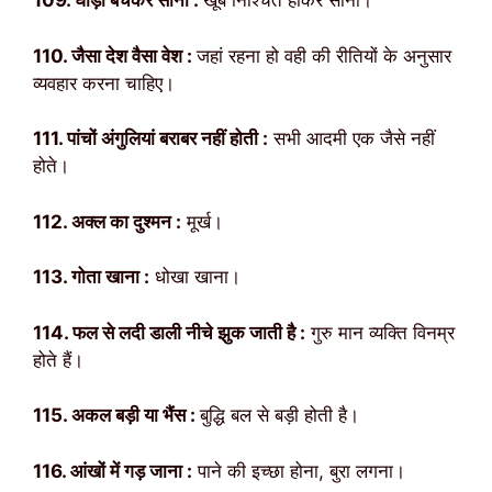
109. घोड़ा बेचकर सोना :
खूब निश्चिंत होकर सोना।
110. जैसा देश वैसा वेश :
जहां रहना हो वही की रीतियों के अनुसार
व्यवहार करना चाहिए।
111. पांचों अंगुलियां बराबर नहीं होती :
सभी आदमी एक जैसे नहीं
होते।
112. अक्ल का दुश्मन :
मूर्ख।
113. गोता खाना :
धोखा खाना।
114. फल से लदी डाली नीचे झुक जाती है :
गुरु मान व्यक्ति विनम्र
होते हैं।
115. अकल बड़ी या भैंस :
बुद्धि बल से बड़ी होती है।
116. आंखों में गड़ जाना :
पाने की इच्छा होना, बुरा लगना।