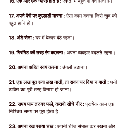
16. एक और एक ग्यारह होते हैं :
एकता में बहुत शक्ति होती है।
17. अपने पैरों पर कुल्हाड़ी मारना :
ऐसा काम करना जिसे खुद को
बहुत हानि हो।
18. अंडे सेना :
घर में बेकार बैठे रहना।
19. गिरगिट की तरह रंग बदलना :
अपना व्यवहार बदलते रहना।
20. अपना अहित स्वयं करना :
उंगली उठाना।
21. एक लख पूत सवा लख नाती, ता रावण घर दिया न बाती :
धनी
व्यक्ति का पूरी तरह विनाश हो जाना।
22. समय पाय तरुवर फले, कतवो सीचे नीर :
प्रत्येक काम एक
निश्चित समय पर पूरा होता है।
23. अपना रख पराया चख :
अपनी चीज संभाल कर रखना और