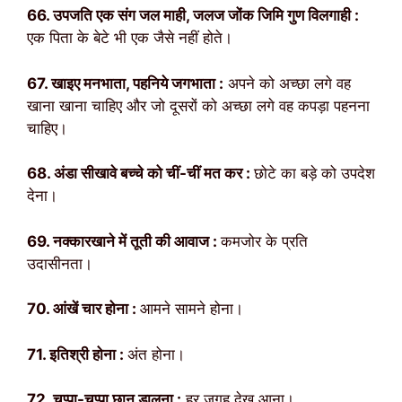
66. उपजति एक संग जल माही, जलज जोंक जिमि गुण विलगाही :
एक पिता के बेटे भी एक जैसे नहीं होते।
67. खाइए मनभाता, पहनिये जगभाता :
अपने को अच्छा लगे वह
खाना खाना चाहिए और जो दूसरों को अच्छा लगे वह कपड़ा पहनना
चाहिए।
68. अंडा सीखावे बच्चे को चीं-चीं मत कर :
छोटे का बड़े को उपदेश
देना।
69. नक्कारखाने में तूती की आवाज :
कमजोर के प्रति
उदासीनता।
70. आंखें चार होना :
आमने सामने होना।
71. इतिश्री होना :
अंत होना।
72. चप्पा-चप्पा छान डालना :
हर जगह देख आना।