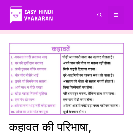
Skip
to
Menu
content
कहावत की परिभाषा,