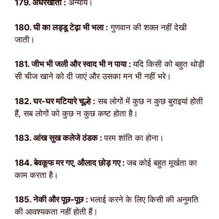
179. अंधेरखाता :
अन्याय।
180. घी का लड्डू टेढ़ा भी भला :
गुणवान की शक्ल नहीं देखी
जाती।
181. जीभ भी जली और स्वाद भी न पाया :
यदि किसी को बहुत थोड़ी
सी चीज खाने को दी जाएं और उसका मन भी नहीं भरे।
182. घर-घर मटियारे चूल्हे :
सब लोगों में कुछ न कुछ बुराइयां होती
हैं, सब लोगों को कुछ न कुछ कष्ट होता है।
183. आंख सुख कलेजे ठंडक :
परम शांति का होना।
184. बेवकूफ मर गए, औलाद छोड़ गए :
जब कोई बहुत मूर्खता का
काम करता है।
185. नेकी और पूछ-पूछ :
भलाई करने के लिए किसी की अनुमति
की आवश्यकता नहीं होती हैं।