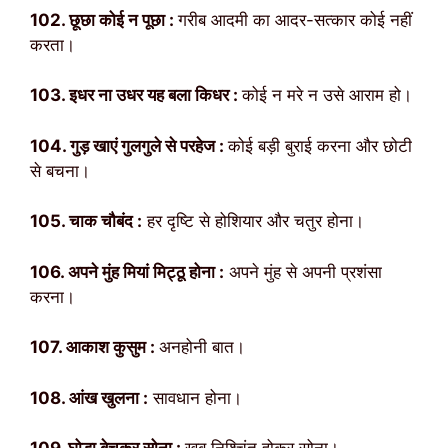
102. छूछा कोई न पूछा :
गरीब आदमी का आदर-सत्कार कोई नहीं
करता।
103. इधर ना उधर यह बला किधर :
कोई न मरे न उसे आराम हो।
104. गुड़ खाएं गुलगुले से परहेज :
कोई बड़ी बुराई करना और छोटी
से बचना।
105. चाक चौबंद :
हर दृष्टि से होशियार और चतुर होना।
106. अपने मुंह मियां मिट्ठू होना :
अपने मुंह से अपनी प्रशंसा
करना।
107. आकाश कुसुम :
अनहोनी बात।
108. आंख खुलना :
सावधान होना।