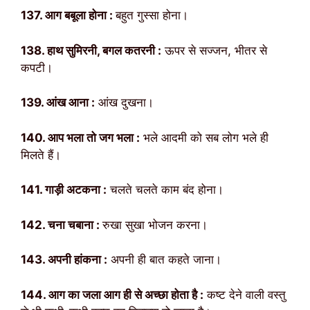
137. आग बबूला होना :
बहुत गुस्सा होना।
138. हाथ सुमिरनी, बगल कतरनी :
ऊपर से सज्जन, भीतर से
कपटी।
139. आंख आना :
आंख दुखना।
140. आप भला तो जग भला :
भले आदमी को सब लोग भले ही
मिलते हैं।
141. गाड़ी अटकना :
चलते चलते काम बंद होना।
142. चना चबाना :
रुखा सुखा भोजन करना।
143. अपनी हांकना :
अपनी ही बात कहते जाना।
144. आग का जला आग ही से अच्छा होता है :
कष्ट देने वाली वस्तु