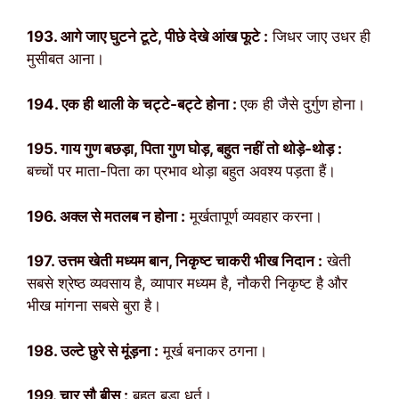
193. आगे जाए घुटने टूटे, पीछे देखे आंख फूटे :
जिधर जाए उधर ही
मुसीबत आना।
194. एक ही थाली के चट्टे-बट्टे होना :
एक ही जैसे दुर्गुण होना।
195. गाय गुण बछड़ा, पिता गुण घोड़, बहुत नहीं तो थोड़े-थोड़ :
बच्चों पर माता-पिता का प्रभाव थोड़ा बहुत अवश्य पड़ता हैं।
196. अक्ल से मतलब न होना :
मूर्खतापूर्ण व्यवहार करना।
197. उत्तम खेती मध्यम बान, निकृष्ट चाकरी भीख निदान :
खेती
सबसे श्रेष्ठ व्यवसाय है, व्यापार मध्यम है, नौकरी निकृष्ट है और
भीख मांगना सबसे बुरा है।
198. उल्टे छुरे से मूंड़ना :
मूर्ख बनाकर ठगना।
199. चार सौ बीस :
बहुत बड़ा धूर्त।