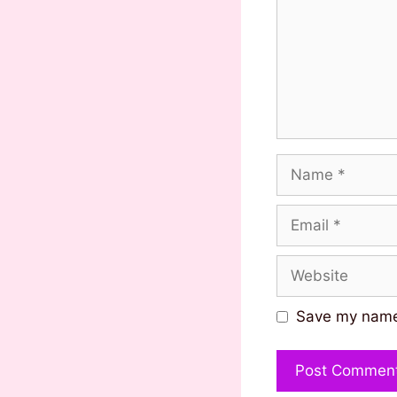
Name
Email
Website
Save my name,