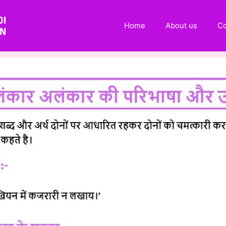
Home
About us
Co