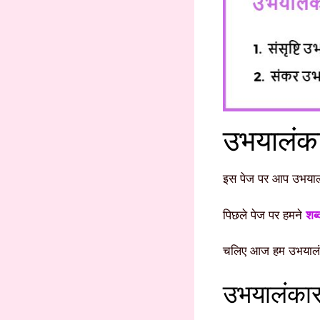
उभयालंका
इस पेज पर आप उभयालंक
पिछले पेज पर हमने
शब्
चलिए आज हम उभयालंक
उभयालंकार 