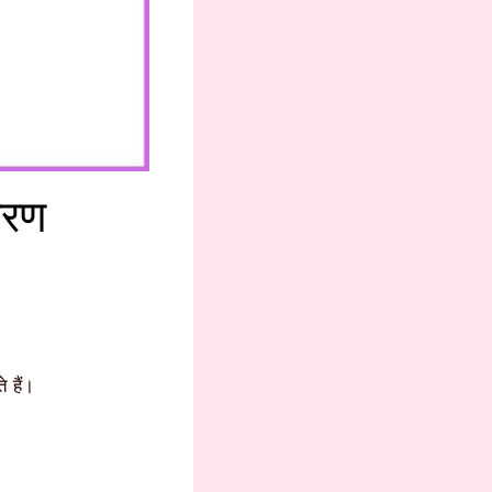
हरण
 हैं।