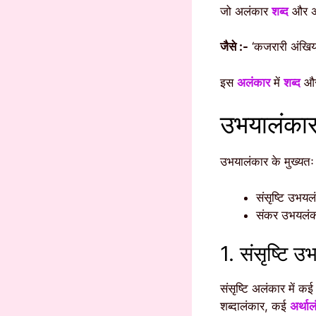
जो अलंकार
शब्द
और अर
जैसे :-
‘कजरारी अंखिय
इस
अलंकार
में
शब्द
और 
उभयालंकार
उभयालंकार के मुख्यतः द
संसृष्टि उभयल
संकर उभयलंक
1. संसृष्टि 
संसृष्टि अलंकार में कई
शब्दालंकार, कई
अर्था