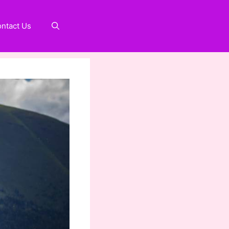
ntact Us