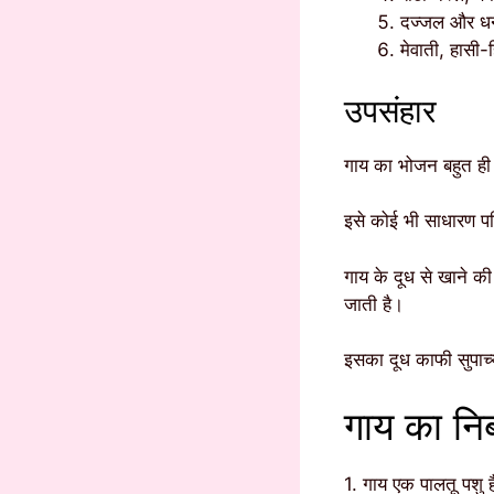
दज्जल और धन्
मेवाती, हासी-
उपसंहार
गाय का भोजन बहुत ही 
इसे कोई भी साधारण पर
गाय के दूध से खाने की
जाती है।
इसका दूध काफी सुपाच्य
गाय का निब
1. गाय एक पालतू पशु 