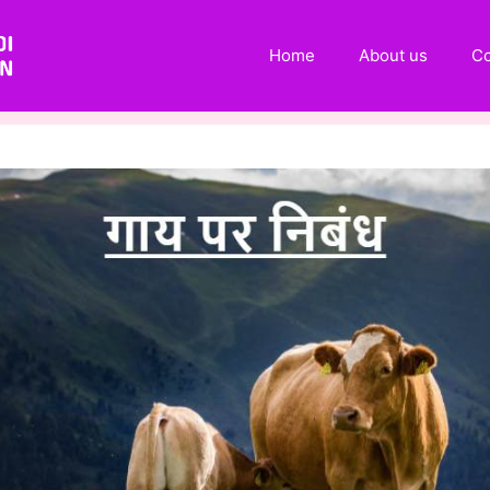
Home
About us
Co