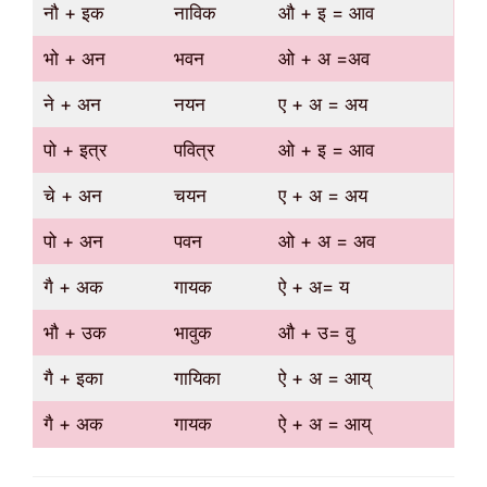
नौ + इक
नाविक
औ + इ = आव
भो + अन
भवन
ओ + अ =अव
ने + अन
नयन
ए + अ = अय
पो + इत्र
पवित्र
ओ + इ = आव
चे + अन
चयन
ए + अ = अय
पो + अन
पवन
ओ + अ = अव
गै + अक
गायक
ऐ + अ= य
भौ + उक
भावुक
औ + उ= वु
गै + इका
गायिका
ऐ + अ = आय्
गै + अक
गायक
ऐ + अ = आय्