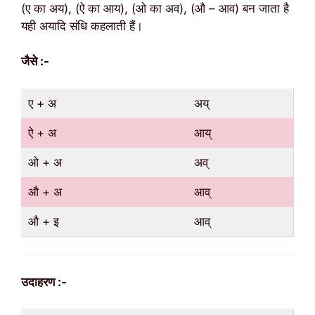
(ए का अय), (ऐ का आय), (ओ का अव), (औ – आव) बन जाता है
यही अयादि संधि कहलाती हैं।
जैसे :-
ए + अ
अय्
ऐ + अ
आय्
ओ + अ
अव्
औ + अ
आव्
औ + इ
आव्
उदाहरण :-