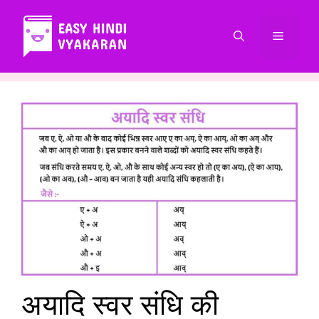
Skip
to
Menu
content
अयादि स्वर संधि की