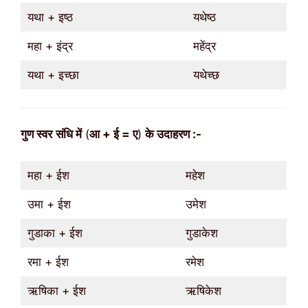
यथा + इष्ठ
यथेष्ठ
महा + इंद्र
महेंद्र
यथा + इच्छा
यथेच्छ
गुण
स्वर
संधि में
(
आ + ई = ए
)
के उदाहरण :-
महा + ईश
महेश
उमा + ईश
उमेश
गुडाका + ईश
गुडाकेश
रमा + ईश
रमेश
ऋषिका + ईश
ऋषिकेश