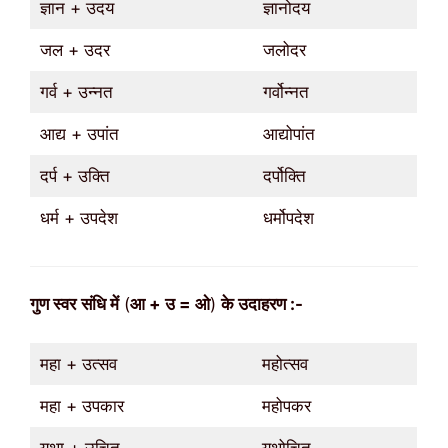
ज्ञान + उदय
ज्ञानोदय
जल + उदर
जलोदर
गर्व + उन्नत
गर्वोन्नत
आद्य + उपांत
आद्योपांत
दर्प + उक्ति
दर्पोक्ति
धर्म + उपदेश
धर्मोपदेश
गुण
स्वर
संधि में
(
आ + उ = ओ
)
के उदाहरण :-
महा + उत्सव
महोत्सव
महा + उपकार
महोपकर
यथा + उचित
यथोचित