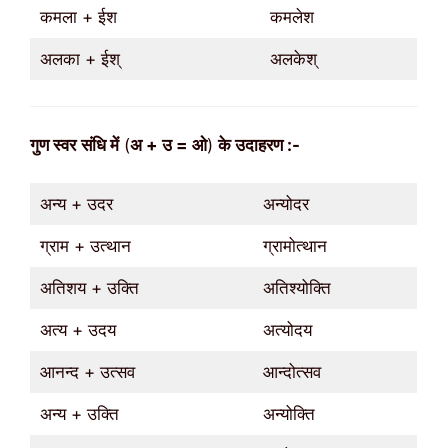
कमला + ईश
कमलेश
अलका + ईश्
अलकेश्
गुण
स्वर
संधि में
(
अ + उ = ओ
)
के उदाहरण :-
अन्य + उदर
अन्योदर
ग्राम + उत्थान
ग्रामोत्थान
अतिशय + उक्ति
अतिश्योक्ति
अत्य + उदय
अत्योदय
आनन्द + उत्सव
आन्दोत्सव
अन्य + उक्ति
अन्योक्ति