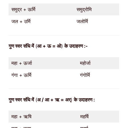
समुद्र + ऊर्मि
समुद्रोमि
जल + उर्मि
जलोर्मि
गुण
स्वर
संधि में
(
आ + ऊ = ओ
)
के उदाहरण :-
महा + ऊर्जा
महोर्जा
गंगा + ऊर्मि
गंगोर्मि
गुण
स्वर
संधि में
(
अ / आ + ऋ = अर्
)
के उदाहरण :
महा + ऋषि
महर्षि