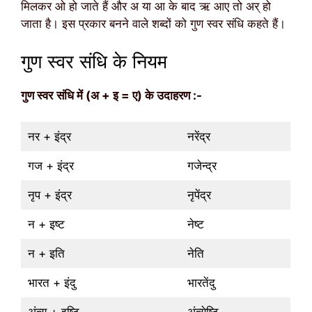
मिलकर ओ हो जाते हैं और अ या आ के बाद ऋ आए तो अर् हो
जाता है। इस प्रकार बनने वाले शब्दों को गुण स्वर संधि कहते हैं।
गुण स्वर संधि के नियम
गुण
स्वर
संधि में (अ + इ = ए) के उदाहरण :-
नर + इंद्र
नरेंद्र
गज + इंद्र
गजेन्द्र
नृप + इंद्र
नृपेंद्र
न + इष्ट
नेष्ट
न + इति
नेति
भारत + इंदु
भारतेंदु