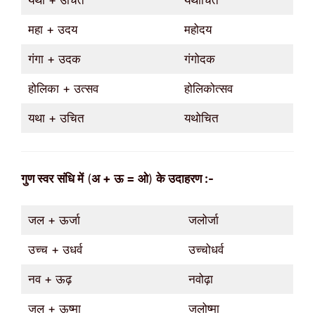
महा + उदय
महोदय
गंगा + उदक
गंगोदक
होलिका + उत्सव
होलिकोत्सव
यथा + उचित
यथोचित
गुण
स्वर
संधि में
(
अ + ऊ = ओ
)
के उदाहरण :-
जल + ऊर्जा
जलोर्जा
उच्च + उधर्व
उच्चोधर्व
नव + ऊढ़
नवोढ़ा
जल + ऊष्मा
जलोष्मा