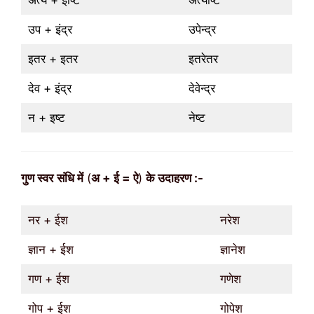
अंत्य + इष्टि
अंत्येष्टि
उप + इंद्र
उपेन्द्र
इतर + इतर
इतरेतर
देव + इंद्र
देवेन्द्र
न + इष्ट
नेष्ट
गुण
स्वर
संधि में
(
अ + ई = ऐ
)
के उदाहरण :-
नर + ईश
नरेश
ज्ञान + ईश
ज्ञानेश
गण + ईश
गणेश
गोप + ईश
गोपेश