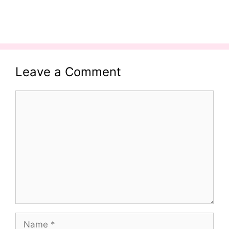
Leave a Comment
Comment
Name