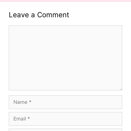
Leave a Comment
Comment
Name
Email