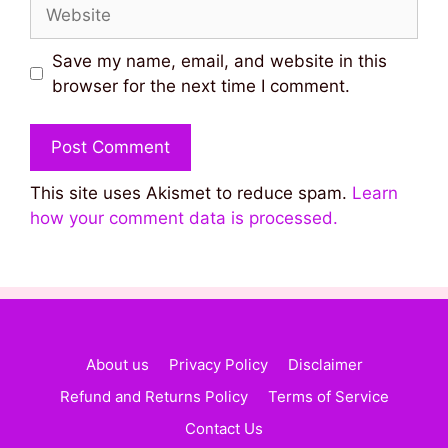
Website
Save my name, email, and website in this
browser for the next time I comment.
This site uses Akismet to reduce spam.
Learn
how your comment data is processed.
About us
Privacy Policy
Disclaimer
Refund and Returns Policy
Terms of Service
Contact Us