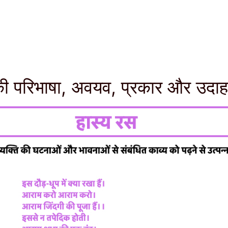
की परिभाषा, अवयव, प्रकार और उदा