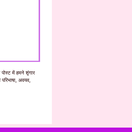
स्ट में हमने शृंगार
ी परिभाषा, अवयव,