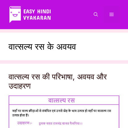
Skip
to
Menu
content
वात्सल्य रस के अवयव
वात्सल्य रस की परिभाषा, अवयव और
उदाहरण