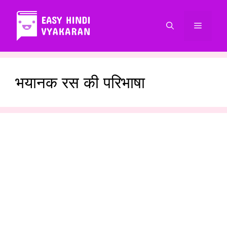
Skip
to
Menu
content
भयानक रस की परिभाषा