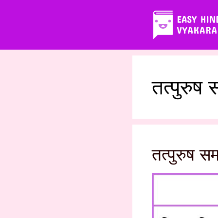
Skip
to
content
तत्पुरुष
तत्पुरुष 