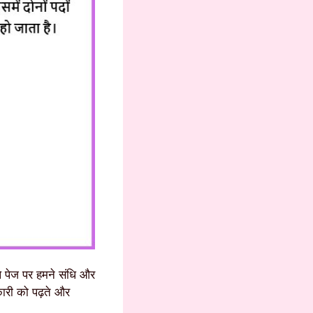
े पेज पर हमने संधि और
कारी को पढ़ते और