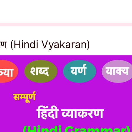
ाकरण (Hindi Vyakaran)