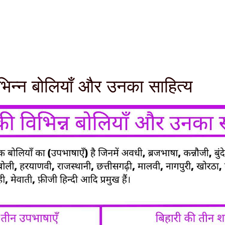
िभिन्न बोलियाँ और उनका साहित्य