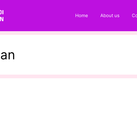
Home
About us
Co
ran