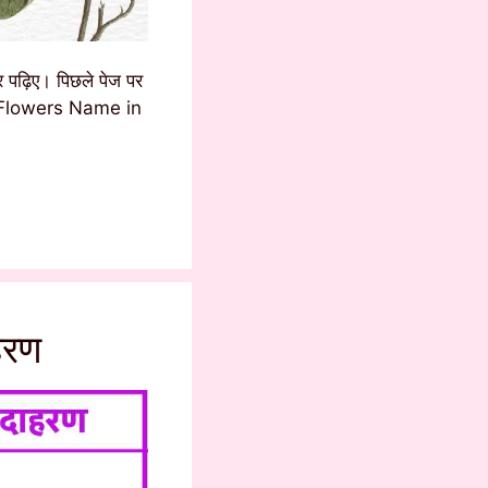
 पढ़िए। पिछले पेज पर
ed Flowers Name in
हरण