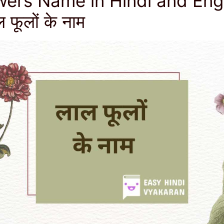
ers Name in Hindi and Engl
फूलों के नाम