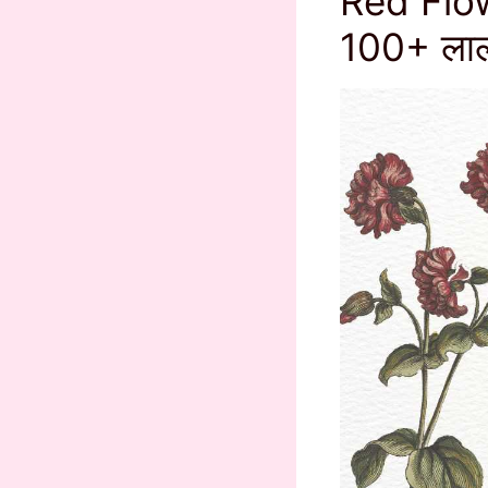
Red Flow
100+ लाल 