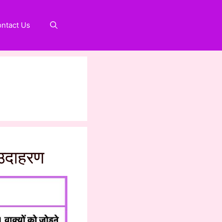
ntact Us
 उदाहरण