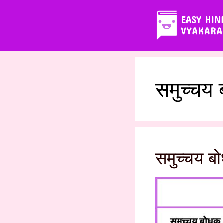
Skip
to
content
समुच्चय 
समुच्चय ब