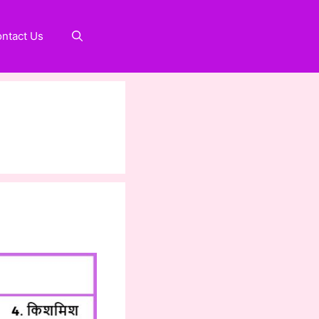
ntact Us